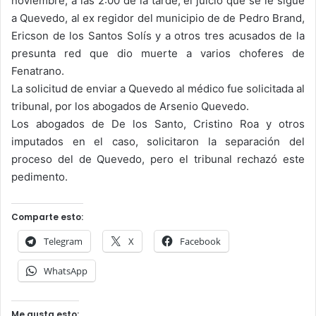
noviembre, a las 2:00 de la tarde, el juicio que se le sigue
a Quevedo, al ex regidor del municipio de de Pedro Brand,
Ericson de los Santos Solís y a otros tres acusados de la
presunta red que dio muerte a varios choferes de
Fenatrano.
La solicitud de enviar a Quevedo al médico fue solicitada al
tribunal, por los abogados de Arsenio Quevedo.
Los abogados de De los Santo, Cristino Roa y otros
imputados en el caso, solicitaron la separación del
proceso del de Quevedo, pero el tribunal rechazó este
pedimento.
Comparte esto:
Telegram
X
Facebook
WhatsApp
Me gusta esto: