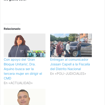
Relacionado
Con apoyo del ‘Gran
Entregan al comunicador
Bloque Unitario’, Dra.
Jossan Capell a la Fiscalía
Aquino busca ser la
del Distrito Nacional
tercera mujer en dirigir el
En «POLI-JUDICIALES»
CMD
En «ACTUALIDAD»