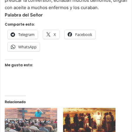
predicar la conversión, echaban muchos demonios, ungían
con aceite a muchos enfermos y los curaban.
Palabra del Señor
Comparte esto:
Telegram
X
Facebook
WhatsApp
Me gusta esto:
Relacionado