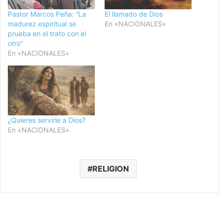
Pastor Marcos Peña: “La
El llamado de Dios
madurez espiritual se
En «NACIONALES»
prueba en el trato con el
otro”
En «NACIONALES»
¿Quieres servirle a Dios?
En «NACIONALES»
RELIGION