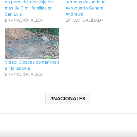
no permitirá desalojo de
terrenos del antiguo
más de 3 mil familias en
Aeropuerto General
San Luis
Andrews
En «NACIONALES»
En «ACTUALIDAD»
Video: Cloacas contaminan
el río Isabela
En «NACIONALES»
NACIONALES