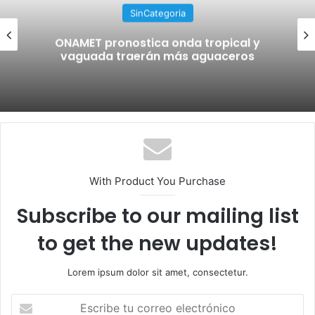
SinCategoria
ONAMET pronostica onda tropical y
vaguada traerán más aguaceros
With Product You Purchase
Subscribe to our mailing list
to get the new updates!
Lorem ipsum dolor sit amet, consectetur.
E