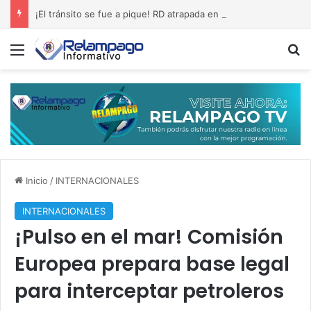
¡El tránsito se fue a pique! RD atrapada en un tapón permanente
Menú
B
Inicio
/
INTERNACIONALES
INTERNACIONALES
¡Pulso en el mar! Comisión
Europea prepara base legal
para interceptar petroleros