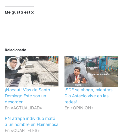
Me gusta esto:
Relacionado
¡Nocaut! Vías de Santo
¡SDE se ahoga, mientras
Domingo Este son un
Dio Astacio vive en las
desorden
redes!
En «ACTUALIDAD»
En «OPINION»
PN atrapa individuo mató
a un hombre en Hainamosa
En «CUARTELES»