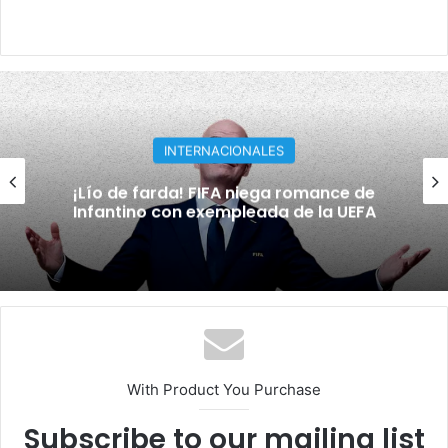
INTERNACIONALES
¡Lío de farda! FIFA niega romance de
Infantino con exempleada de la UEFA
With Product You Purchase
Subscribe to our mailing list