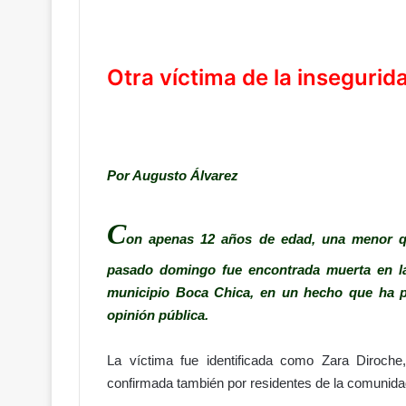
Otra víctima de la insegurid
Por Augusto Álvarez
C
on apenas 12 años de edad, una menor q
pasado domingo fue encontrada muerta en la 
municipio Boca Chica, en un hecho que ha pr
opinión pública.
La víctima fue identificada como Zara Diroche
confirmada también por residentes de la comunida