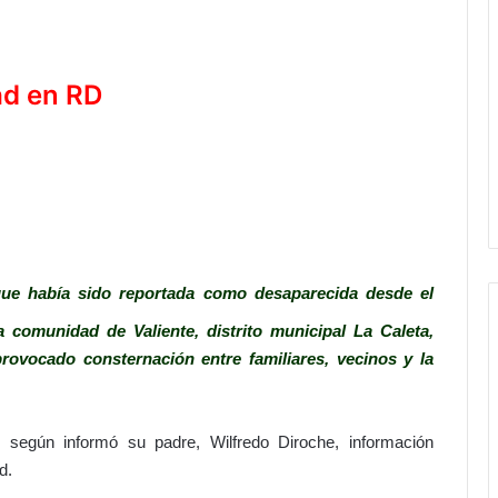
ad en RD
ue había sido reportada como desaparecida desde el
comunidad de Valiente, distrito municipal La Caleta,
ovocado consternación entre familiares, vecinos y la
, según informó su padre, Wilfredo Diroche, información
d.