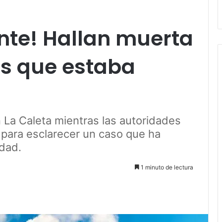
ente! Hallan muerta
os que estaba
n La Caleta mientras las autoridades
 para esclarecer un caso que ha
dad.
1 minuto de lectura