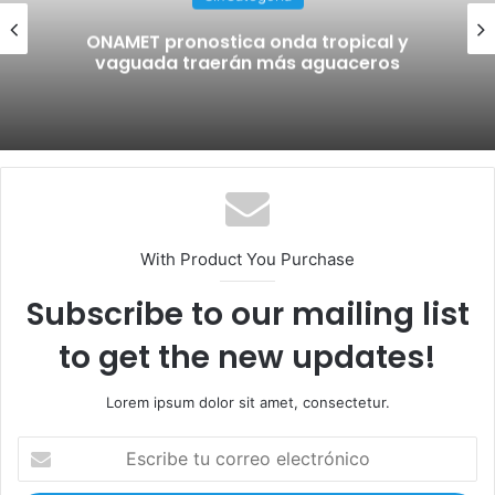
ONAMET pronostica onda tropical y
vaguada traerán más aguaceros
With Product You Purchase
Subscribe to our mailing list
to get the new updates!
Lorem ipsum dolor sit amet, consectetur.
E
s
c