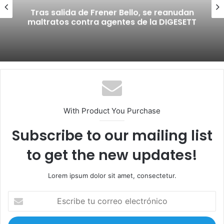
Tras salida de Frener Bello, se reanudan
maltratos contra agentes de la DIGESETT
With Product You Purchase
Subscribe to our mailing list
to get the new updates!
Lorem ipsum dolor sit amet, consectetur.
E
s
c