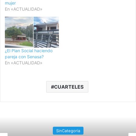
mujer
En «ACTUALIDAD»
¿El Plan Social haciendo
pareja con Senasa?
En «ACTUALIDAD»
CUARTELES
SinCategoria