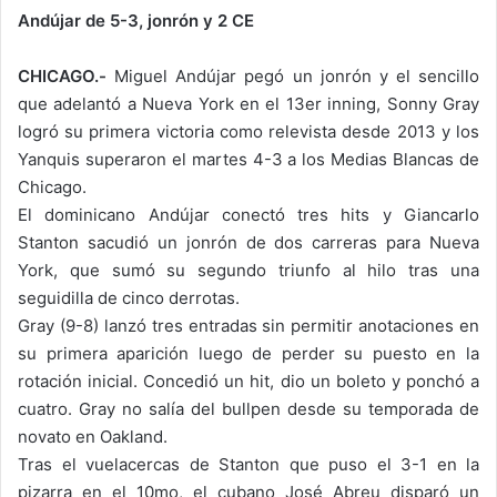
Andújar de 5-3, jonrón y 2 CE
CHICAGO.-
Miguel Andújar pegó un jonrón y el sencillo
que adelantó a Nueva York en el 13er inning, Sonny Gray
logró su primera victoria como relevista desde 2013 y los
Yanquis superaron el martes 4-3 a los Medias Blancas de
Chicago.
El dominicano Andújar conectó tres hits y Giancarlo
Stanton sacudió un jonrón de dos carreras para Nueva
York, que sumó su segundo triunfo al hilo tras una
seguidilla de cinco derrotas.
Gray (9-8) lanzó tres entradas sin permitir anotaciones en
su primera aparición luego de perder su puesto en la
rotación inicial. Concedió un hit, dio un boleto y ponchó a
cuatro. Gray no salía del bullpen desde su temporada de
novato en Oakland.
Tras el vuelacercas de Stanton que puso el 3-1 en la
pizarra en el 10mo, el cubano José Abreu disparó un