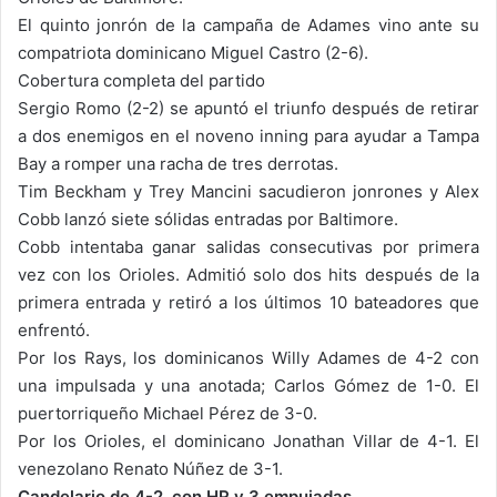
El quinto jonrón de la campaña de Adames vino ante su
compatriota dominicano Miguel Castro (2-6).
Cobertura completa del partido
Sergio Romo (2-2) se apuntó el triunfo después de retirar
a dos enemigos en el noveno inning para ayudar a Tampa
Bay a romper una racha de tres derrotas.
Tim Beckham y Trey Mancini sacudieron jonrones y Alex
Cobb lanzó siete sólidas entradas por Baltimore.
Cobb intentaba ganar salidas consecutivas por primera
vez con los Orioles. Admitió solo dos hits después de la
primera entrada y retiró a los últimos 10 bateadores que
enfrentó.
Por los Rays, los dominicanos Willy Adames de 4-2 con
una impulsada y una anotada; Carlos Gómez de 1-0. El
puertorriqueño Michael Pérez de 3-0.
Por los Orioles, el dominicano Jonathan Villar de 4-1. El
venezolano Renato Núñez de 3-1.
Candelario de 4-2, con HR y 3 empujadas