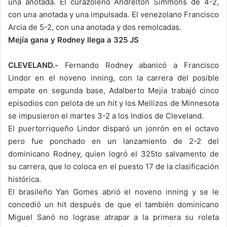
una anotada. El curazoleño Andrelton Simmons de 4-2,
con una anotada y una impulsada. El venezolano Francisco
Arcia de 5-2, con una anotada y dos remolcadas.
Mejía gana y Rodney llega a 325 JS
CLEVELAND.-
Fernando Rodney abanicó a Francisco
Lindor en el noveno inning, con la carrera del posible
empate en segunda base, Adalberto Mejía trabajó cinco
episodios con pelota de un hit y los Mellizos de Minnesota
se impusieron el martes 3-2 a los Indios de Cleveland.
El puertorriqueño Lindor disparó un jonrón en el octavo
pero fue ponchado en un lanzamiento de 2-2 del
dominicano Rodney, quien logró el 325to salvamento de
su carrera, que lo coloca en el puesto 17 de la clasificación
histórica.
El brasileño Yan Gomes abrió el noveno inning y se le
concedió un hit después de que el también dominicano
Miguel Sanó no lograse atrapar a la primera su roleta