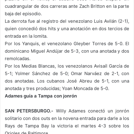
cuadrangular de dos carreras ante Zach Britton en la parte
baja del episodio.
La derrota fue al registro del venezolano Luis Avilán (2-1),
quien concedió dos hits y una anotación en dos tercios de
entrada en la lomita.
Por los Yanquis, el venezolano Gleyber Torres de 5-0. El
dominicano Miguel Andújar de 5-3, con una anotada y dos
remolcadas.
Por los Medias Blancas, los venezolanos Avisaíl García de
5-1; Yolmer Sánchez de 5-0; Omar Narváez de 2-1, con
dos anotadas. Los cubanos José Abreu de 5-1, con una
anotada y tres producidas; Yoan Moncada de 5-0.
Adames guía a Tampa con jonrón
SAN PETERSBURGO.-
Willy Adames conectó un jonrón
solitario con dos outs en la novena entrada para darle a los
Rays de Tampa Bay la victoria el martes 4-3 sobre los
Orioles de Baltimore.