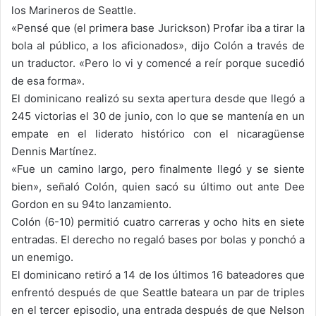
los Marineros de Seattle.
«Pensé que (el primera base Jurickson) Profar iba a tirar la
bola al público, a los aficionados», dijo Colón a través de
un traductor. «Pero lo vi y comencé a reír porque sucedió
de esa forma».
El dominicano realizó su sexta apertura desde que llegó a
245 victorias el 30 de junio, con lo que se mantenía en un
empate en el liderato histórico con el nicaragüense
Dennis Martínez.
«Fue un camino largo, pero finalmente llegó y se siente
bien», señaló Colón, quien sacó su último out ante Dee
Gordon en su 94to lanzamiento.
Colón (6-10) permitió cuatro carreras y ocho hits en siete
entradas. El derecho no regaló bases por bolas y ponchó a
un enemigo.
El dominicano retiró a 14 de los últimos 16 bateadores que
enfrentó después de que Seattle bateara un par de triples
en el tercer episodio, una entrada después de que Nelson