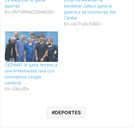
guerras
bandera! Jalisco gana la
En «INTERNACIONALES»
guerra y se corona rey del
Caribe
En «ACTUALIDAD»
CEDIMAT le gana terreno a
una enfermedad rara con
innovadora cirugía
cerebral
En «SALUD»
DEPORTES