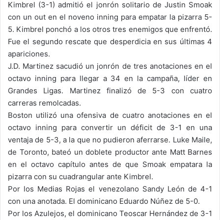
Kimbrel (3-1) admitió el jonrón solitario de Justin Smoak
con un out en el noveno inning para empatar la pizarra 5-
5. Kimbrel ponchó a los otros tres enemigos que enfrentó.
Fue el segundo rescate que desperdicia en sus últimas 4
apariciones.
J.D. Martinez sacudió un jonrón de tres anotaciones en el
octavo inning para llegar a 34 en la campaña, líder en
Grandes Ligas. Martinez finalizó de 5-3 con cuatro
carreras remolcadas.
Boston utilizó una ofensiva de cuatro anotaciones en el
octavo inning para convertir un déficit de 3-1 en una
ventaja de 5-3, a la que no pudieron aferrarse. Luke Maile,
de Toronto, bateó un doblete productor ante Matt Barnes
en el octavo capítulo antes de que Smoak empatara la
pizarra con su cuadrangular ante Kimbrel.
Por los Medias Rojas el venezolano Sandy León de 4-1
con una anotada. El dominicano Eduardo Núñez de 5-0.
Por los Azulejos, el dominicano Teoscar Hernández de 3-1