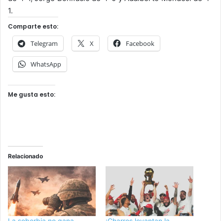
1.
Comparte esto:
Telegram
X
Facebook
WhatsApp
Me gusta esto:
Relacionado
La soberbia no gana
¡Charros levantan la