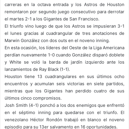
carreras en la octava entrada y los Astros de Houston
remontaron por segundo juego consecutivo para derrotar
el martes 2-1 a los Gigantes de San Francisco.
El triunfo vino luego de que los Astros se impusieran 3-1
el lunes gracias al cuadrangular de tres anotaciones de
Marwin González con dos outs en el noveno inning.
En esta ocasión, los líderes del Oeste de la Liga Americana
perdían nuevamente 1-0 cuando González disparó doblete
y White se voló la barda de jardín izquierdo ante los
lanzamientos de Ray Black (1-1).
Houston tiene 13 cuadrangulares en sus últimos ocho
encuentros y acumulan seis victorias en siete partidos,
mientras que los Gigantes han perdido cuatro de sus
últimos cinco compromisos.
Josh Smith (4-1) ponchó a los dos enemigos que enfrentó
en el séptimo inning para quedarse con el triunfo. El
venezolano Héctor Rondón trabajó en blanco el noveno
episodio para su 13er salvamento en 16 oportunidades.