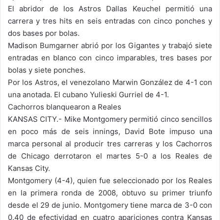
El abridor de los Astros Dallas Keuchel permitió una
carrera y tres hits en seis entradas con cinco ponches y
dos bases por bolas.
Madison Bumgarner abrió por los Gigantes y trabajó siete
entradas en blanco con cinco imparables, tres bases por
bolas y siete ponches.
Por los Astros, el venezolano Marwin González de 4-1 con
una anotada. El cubano Yulieski Gurriel de 4-1.
Cachorros blanquearon a Reales
KANSAS CITY.- Mike Montgomery permitió cinco sencillos
en poco más de seis innings, David Bote impuso una
marca personal al producir tres carreras y los Cachorros
de Chicago derrotaron el martes 5-0 a los Reales de
Kansas City.
Montgomery (4-4), quien fue seleccionado por los Reales
en la primera ronda de 2008, obtuvo su primer triunfo
desde el 29 de junio. Montgomery tiene marca de 3-0 con
0.40 de efectividad en cuatro apariciones contra Kansas