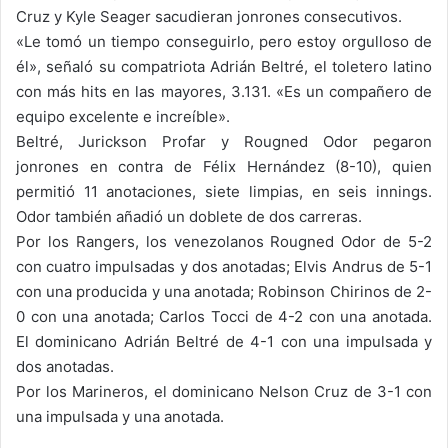
Cruz y Kyle Seager sacudieran jonrones consecutivos.
«Le tomó un tiempo conseguirlo, pero estoy orgulloso de
él», señaló su compatriota Adrián Beltré, el toletero latino
con más hits en las mayores, 3.131. «Es un compañero de
equipo excelente e increíble».
Beltré, Jurickson Profar y Rougned Odor pegaron
jonrones en contra de Félix Hernández (8-10), quien
permitió 11 anotaciones, siete limpias, en seis innings.
Odor también añadió un doblete de dos carreras.
Por los Rangers, los venezolanos Rougned Odor de 5-2
con cuatro impulsadas y dos anotadas; Elvis Andrus de 5-1
con una producida y una anotada; Robinson Chirinos de 2-
0 con una anotada; Carlos Tocci de 4-2 con una anotada.
El dominicano Adrián Beltré de 4-1 con una impulsada y
dos anotadas.
Por los Marineros, el dominicano Nelson Cruz de 3-1 con
una impulsada y una anotada.