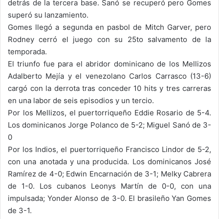
detrás de la tercera base. Sanó se recuperó pero Gomes
superó su lanzamiento.
Gomes llegó a segunda en pasbol de Mitch Garver, pero
Rodney cerró el juego con su 25to salvamento de la
temporada.
El triunfo fue para el abridor dominicano de los Mellizos
Adalberto Mejía y el venezolano Carlos Carrasco (13-6)
cargó con la derrota tras conceder 10 hits y tres carreras
en una labor de seis episodios y un tercio.
Por los Mellizos, el puertorriqueño Eddie Rosario de 5-4.
Los dominicanos Jorge Polanco de 5-2; Miguel Sanó de 3-
0
Por los Indios, el puertorriqueño Francisco Lindor de 5-2,
con una anotada y una producida. Los dominicanos José
Ramírez de 4-0; Edwin Encarnación de 3-1; Melky Cabrera
de 1-0. Los cubanos Leonys Martín de 0-0, con una
impulsada; Yonder Alonso de 3-0. El brasileño Yan Gomes
de 3-1.