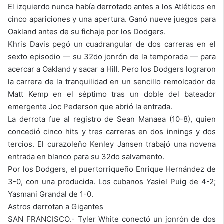
El izquierdo nunca había derrotado antes a los Atléticos en
cinco apariciones y una apertura. Ganó nueve juegos para
Oakland antes de su fichaje por los Dodgers.
Khris Davis pegó un cuadrangular de dos carreras en el
sexto episodio — su 32do jonrón de la temporada — para
acercar a Oakland y sacar a Hill. Pero los Dodgers lograron
la carrera de la tranquilidad en un sencillo remolcador de
Matt Kemp en el séptimo tras un doble del bateador
emergente Joc Pederson que abrió la entrada.
La derrota fue al registro de Sean Manaea (10-8), quien
concedió cinco hits y tres carreras en dos innings y dos
tercios. El curazoleño Kenley Jansen trabajó una novena
entrada en blanco para su 32do salvamento.
Por los Dodgers, el puertorriqueño Enrique Hernández de
3-0, con una producida. Los cubanos Yasiel Puig de 4-2;
Yasmani Grandal de 1-0.
Astros derrotan a Gigantes
SAN FRANCISCO.- Tyler White conectó un jonrón de dos