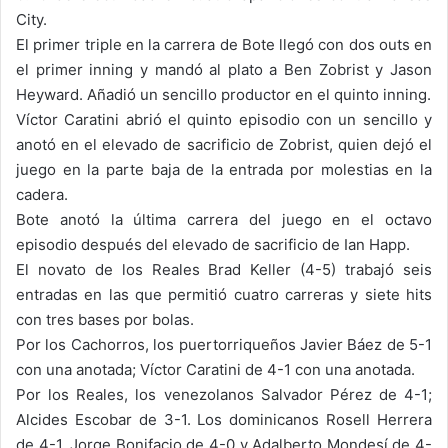
City.
El primer triple en la carrera de Bote llegó con dos outs en
el primer inning y mandó al plato a Ben Zobrist y Jason
Heyward. Añadió un sencillo productor en el quinto inning.
Víctor Caratini abrió el quinto episodio con un sencillo y
anotó en el elevado de sacrificio de Zobrist, quien dejó el
juego en la parte baja de la entrada por molestias en la
cadera.
Bote anotó la última carrera del juego en el octavo
episodio después del elevado de sacrificio de Ian Happ.
El novato de los Reales Brad Keller (4-5) trabajó seis
entradas en las que permitió cuatro carreras y siete hits
con tres bases por bolas.
Por los Cachorros, los puertorriqueños Javier Báez de 5-1
con una anotada; Víctor Caratini de 4-1 con una anotada.
Por los Reales, los venezolanos Salvador Pérez de 4-1;
Alcides Escobar de 3-1. Los dominicanos Rosell Herrera
de 4-1, Jorge Bonifacio de 4-0 y Adalberto Mondesí de 4-