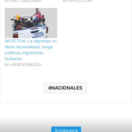
En «ACTUALIDAD»
En «POLITICA»
MOSCTHA: La dignidad no
tiene nacionalidad; exige
políticas migratorias
humanas
En «NACIONALES»
NACIONALES
SinCategoria