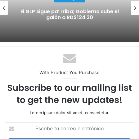
El GLP sigue pa’ rriba; Gobierno sube el
galón a RD$124.30
With Product You Purchase
Subscribe to our mailing list
to get the new updates!
Lorem ipsum dolor sit amet, consectetur.
E
s
c