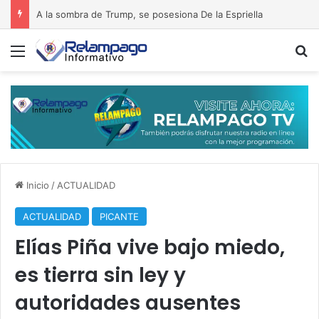
A la sombra de Trump, se posesiona De la Espriella
Menú
B
Inicio
/
ACTUALIDAD
ACTUALIDAD
PICANTE
Elías Piña vive bajo miedo,
es tierra sin ley y
autoridades ausentes