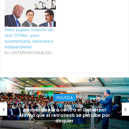
Petro sugiere creación de
otra “OTAN», pero
suramericana, soberana e
independiente
En «INTERNACIONALES»
POLITICA
¡Leonel dispara contra el Gobierno!
Afirma que el retroceso se percibe por
doquier