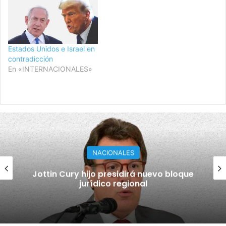
Estados Unidos e Israel en
contradicción
En «INTERNACIONALES»
POLI-JUDICIALES
Policía anuncia operativo especial y
refuerza seguridad en San Luis