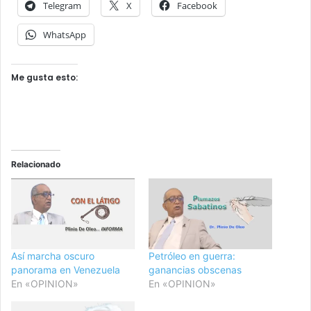
Telegram
X
Facebook
WhatsApp
Me gusta esto:
Relacionado
Así marcha oscuro
Petróleo en guerra:
panorama en Venezuela
ganancias obscenas
En «OPINION»
En «OPINION»