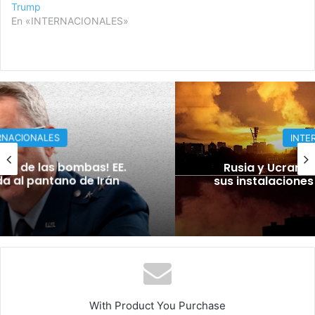
Trump
En «INTERNACIONALES»
INTERNACIONALES
Rusia y Ucrania llevan la guerra hasta
sus instalaciones económicas y militares
With Product You Purchase