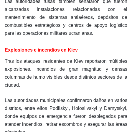
Las autoridades rusas también señalaron que fueron
alcanzadas instalaciones relacionadas con el
mantenimiento de sistemas antiaéreos, depósitos de
combustibles estratégicos y centros de apoyo logístico
para las operaciones militares ucranianas.
Explosiones e incendios en Kiev
Tras los ataques, residentes de Kiev reportaron múltiples
explosiones, incendios de gran magnitud y densas
columnas de humo visibles desde distintos sectores de la
ciudad.
Las autoridades municipales confirmaron daños en varios
distritos, entre ellos Podilskyi, Holosiivskyi y Darnytskyi,
donde equipos de emergencia fueron desplegados para
atender incendios, retirar escombros y asegurar las áreas