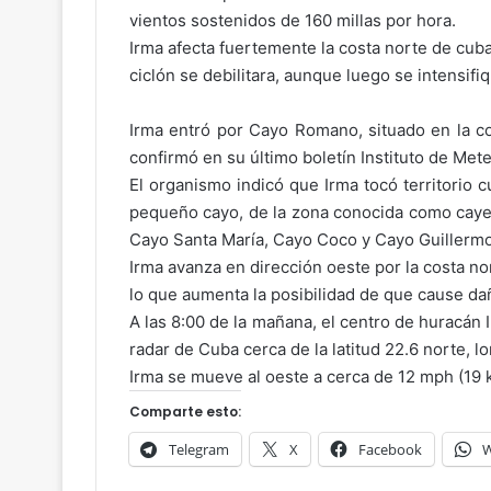
vientos sostenidos de 160 millas por hora.
Irma afecta fuertemente la costa norte de cub
ciclón se debilitara, aunque luego se intensifiqu
Irma entró por Cayo Romano, situado en la co
confirmó en su último boletín Instituto de Meteo
El organismo indicó que Irma tocó territorio 
pequeño cayo, de la zona conocida como cayerí
Cayo Santa María, Cayo Coco y Cayo Guillermo
Irma avanza en dirección oeste por la costa no
lo que aumenta la posibilidad de que cause dañ
A las 8:00 de la mañana, el centro de huracán 
radar de Cuba cerca de la latitud 22.6 norte, l
Irma se mueve al oeste a cerca de 12 mph (19 k
Comparte esto:
Telegram
X
Facebook
W