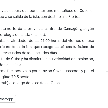
a y se espera que por el terreno montañoso de Cuba, el
e a su salida de la isla, con destino a la Florida.
sta norte de la provincia central de Camagüey, según
rología de la Isla (Insmet).
cubano alrededor de las 21:00 horas del viernes en ese
o norte de la isla, que recoge las aéreas turísticas de
, evacuados desde hace dos días.
rte de Cuba y ha disminuido su velocidad de traslación,
os en la isla.
Irma fue localizado por el avión Caza huracanes y por el
ongitud 79.5 oeste.
m/h) a lo largo de la costa de Cuba.
hatsApp