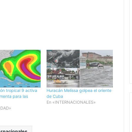
lón tropical 9 activa
Huracán Melissa golpea el oriente
rmenta para las
de Cuba
En «INTERNACIONALES»
IDAD»
ernacionales