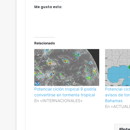
Me gusta esto:
Relacionado
Potencial ciclón tropical 9 podría
Potencial cic
convertirse en tormenta tropical
avisos de to
En «INTERNACIONALES»
Bahamas
En «ACTUAL
Int