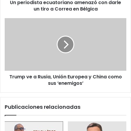
l
Un periodista ecuatoriano amenazó con darle
s
e
un tiro a Correa en Bélgica
t
c
a
t
e
T
r
c
r
ó
u
u
n
a
m
i
t
p
c
o
v
o
r
e
i
a
a
R
n
Trump ve a Rusia, Unión Europea y China como
u
o
sus ‘enemigos’
s
a
i
m
a
e
,
Publicaciones relacionadas
n
U
a
n
z
i
ó
ó