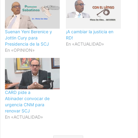
Suenan Yeni Berenice y
¡A cambiar la justicia en
Jottin Cury para
RD!
Presidencia de la SCJ
En «ACTUALIDAD»
En «OPINION»
CARD pide a
Abinader convocar de
urgencia CNM para
renovar SCJ
En «ACTUALIDAD»