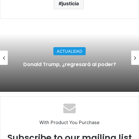
justicia
ACTUALIDAD
Donald Trump, ¿regresará al poder?
With Product You Purchase
Subscribe to our mailing list