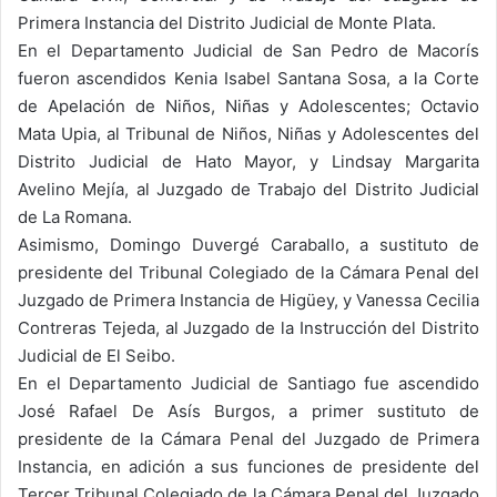
Primera Instancia del Distrito Judicial de Monte Plata.
En el Departamento Judicial de San Pedro de Macorís
fueron ascendidos Kenia Isabel Santana Sosa, a la Corte
de Apelación de Niños, Niñas y Adolescentes; Octavio
Mata Upia, al Tribunal de Niños, Niñas y Adolescentes del
Distrito Judicial de Hato Mayor, y Lindsay Margarita
Avelino Mejía, al Juzgado de Trabajo del Distrito Judicial
de La Romana.
Asimismo, Domingo Duvergé Caraballo, a sustituto de
presidente del Tribunal Colegiado de la Cámara Penal del
Juzgado de Primera Instancia de Higüey, y Vanessa Cecilia
Contreras Tejeda, al Juzgado de la Instrucción del Distrito
Judicial de El Seibo.
En el Departamento Judicial de Santiago fue ascendido
José Rafael De Asís Burgos, a primer sustituto de
presidente de la Cámara Penal del Juzgado de Primera
Instancia, en adición a sus funciones de presidente del
Tercer Tribunal Colegiado de la Cámara Penal del Juzgado