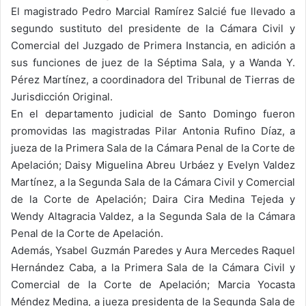
El magistrado Pedro Marcial Ramírez Salcié fue llevado a
segundo sustituto del presidente de la Cámara Civil y
Comercial del Juzgado de Primera Instancia, en adición a
sus funciones de juez de la Séptima Sala, y a Wanda Y.
Pérez Martínez, a coordinadora del Tribunal de Tierras de
Jurisdicción Original.
En el departamento judicial de Santo Domingo fueron
promovidas las magistradas Pilar Antonia Rufino Díaz, a
jueza de la Primera Sala de la Cámara Penal de la Corte de
Apelación; Daisy Miguelina Abreu Urbáez y Evelyn Valdez
Martínez, a la Segunda Sala de la Cámara Civil y Comercial
de la Corte de Apelación; Daira Cira Medina Tejeda y
Wendy Altagracia Valdez, a la Segunda Sala de la Cámara
Penal de la Corte de Apelación.
Además, Ysabel Guzmán Paredes y Aura Mercedes Raquel
Hernández Caba, a la Primera Sala de la Cámara Civil y
Comercial de la Corte de Apelación; Marcia Yocasta
Méndez Medina, a jueza presidenta de la Segunda Sala de