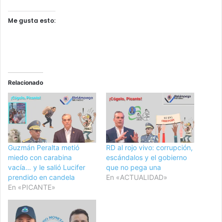
Me gusta esto:
Relacionado
Guzmán Peralta metió
RD al rojo vivo: corrupción,
miedo con carabina
escándalos y el gobierno
vacía… y le salió Lucifer
que no pega una
prendido en candela
En «ACTUALIDAD»
En «PICANTE»