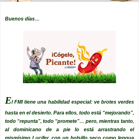
Buenos días…
E
l FMI tiene una habilidad especial: ve brotes verdes
hasta en el desierto. Para ellos, todo está “mejorando”,
todo “repunta”, todo “promete”… pero, mientras tanto,
al dominicano de a pie lo está arrastrando el
mismísimo Lucifer, con un bolsillo seco como lengua