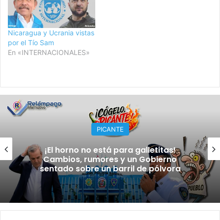
Nicaragua y Ucrania vistas
por el Tío Sam
En «INTERNACIONALES»
ECONOMICAS
El petróleo vuelve a subir