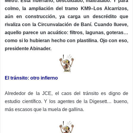
Metro. Está huérfano, descuidado, maltratado. Y para
colmo, la ampliación del tramo KM9–Los Alcarrizos,
aún en construcción, ya carga un descrédito que
rivaliza con la Circunvalación de Baní. Cuando llueve,
aquello parece un acuático: filtros, lagunas, goteras…
como si lo hubieran hecho con plastilina. Ojo con eso,
presidente Abinader.
El tránsito: otro infierno
Alrededor de la JCE, el caos del tránsito es digno de
estudio científico. Y los agentes de la Digesett… bueno,
más escasos que la muela de gallina.