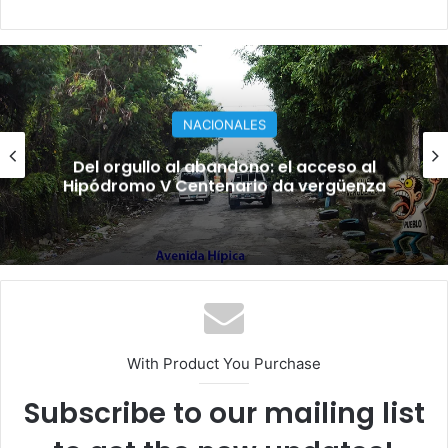
EDUCACION
La educación y su gremio: ¿se
profundiza la crisis?
With Product You Purchase
Subscribe to our mailing list