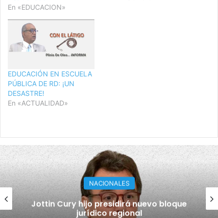
En «EDUCACION»
EDUCACIÓN EN ESCUELA
PÚBLICA DE RD: ¡UN
DESASTRE!
En «ACTUALIDAD»
POLI-JUDICIALES
Policía anuncia operativo especial y
refuerza seguridad en San Luis