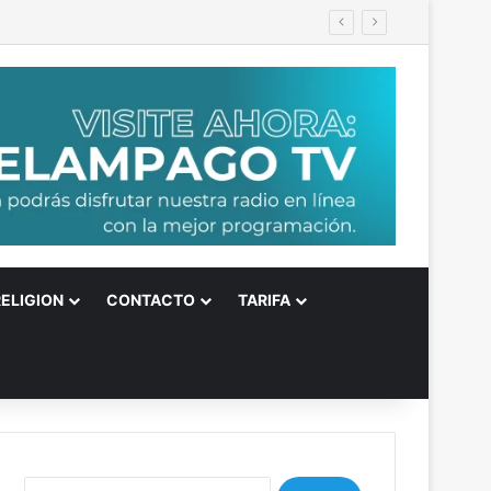
allar
RELIGION
CONTACTO
TARIFA
B