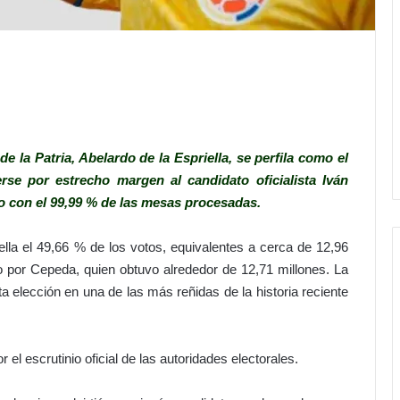
 la Patria, Abelardo de la Espriella, se perfila como el
se por estrecho margen al candidato oficialista Iván
o con el 99,99 % de las mesas procesadas.
ella el 49,66 % de los votos, equivalentes a cerca de 12,96
o por Cepeda, quien obtuvo alrededor de 12,71 millones. La
ta elección en una de las más reñidas de la historia reciente
 el escrutinio oficial de las autoridades electorales.