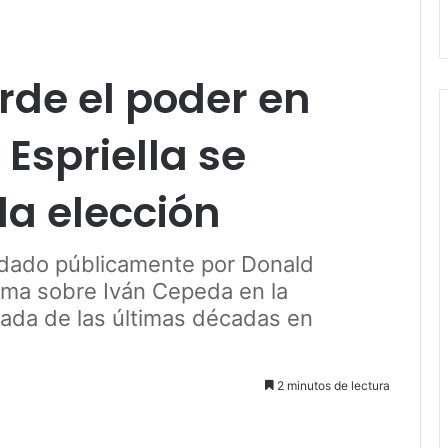
erde el poder en
Espriella se
a elección
ldado públicamente por Donald
ima sobre Iván Cepeda en la
rada de las últimas décadas en
2 minutos de lectura