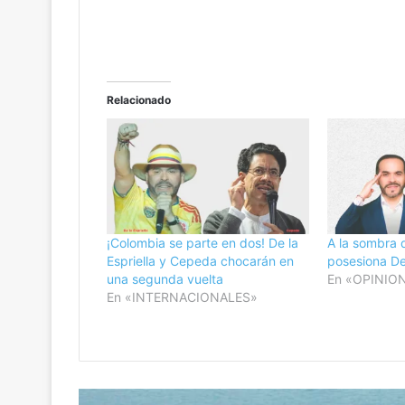
Relacionado
¡Colombia se parte en dos! De la
A la sombra 
Espriella y Cepeda chocarán en
posesiona De 
una segunda vuelta
En «OPINIO
En «INTERNACIONALES»