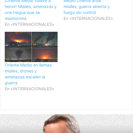
¡Oriente Medio vuelve a
Medio Oriente arde:
hervir! Misiles, amenazas y
misiles, guerra abierta y
una tregua que se
fuego sin control
desmorona
En «INTERNACIONALES»
En «INTERNACIONALES»
Oriente Medio en llamas:
misiles, drones y
amenazas escalan la
guerra
En «INTERNACIONALES»