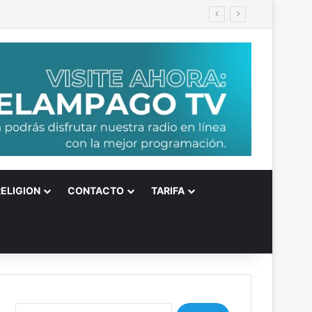
allar
RELIGION
CONTACTO
TARIFA
B