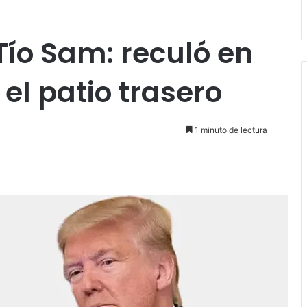
Tío Sam: reculó en
 el patio trasero
1 minuto de lectura