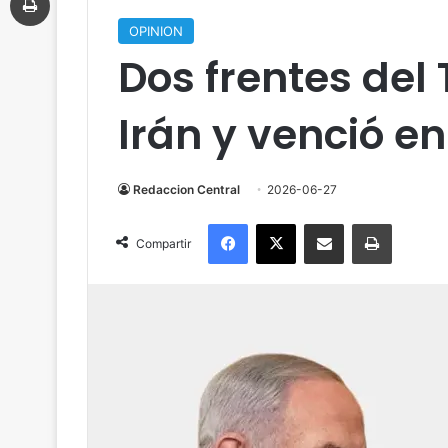
OPINION
Dos frentes del 
Irán y venció en
Redaccion Central
2026-06-27
Facebook
X
Compartir por correo electrónico
Imprimir
Compartir