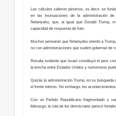
Los cálculos salieron pésimos, es decir, se fun
en las insinuaciones de la administración de
Netanyahu, que, al igual que Donald Trump, mi
capacidad de respuesta de Irán.
Muchos pensarán que Netanyahu orientó a Trump, p
no con administraciones que suelen gobernar de ro
Resulta evidente que Israel constituyó el peor co
la brecha entre Estados Unidos y numerosos pueb
Quizás la administración Trump, en su búsqueda de
el frente interno. Sin embargo, los acontecimiento
Con un Partido Republicano fragmentado y var
liderazgo, la ruta de los demócratas parece fortale