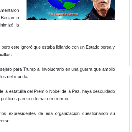
damentaron
 Benjamin
nimizó la
ero este ignoró que estaba lidiando con un Estado persa y
dillas.
nsejero para Trump al involucrarlo en una guerra que amplió
los del mundo.
 la estatuilla del Premio Nobel de la Paz, haya descuidado
s políticos parecen tomar otro rumbo.
ios expresidentes de esa organización cuestionando su
cerse.