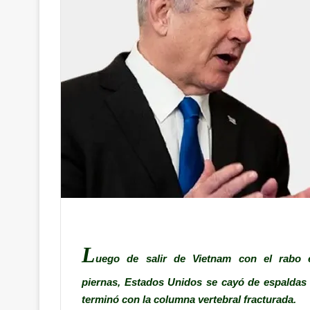
L
uego de salir de Vietnam con el rabo e
piernas, Estados Unidos se cayó de espaldas 
terminó con la columna vertebral fracturada.