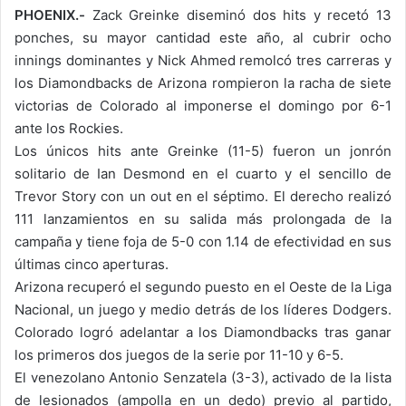
PHOENIX.-
Zack Greinke diseminó dos hits y recetó 13
ponches, su mayor cantidad este año, al cubrir ocho
innings dominantes y Nick Ahmed remolcó tres carreras y
los Diamondbacks de Arizona rompieron la racha de siete
victorias de Colorado al imponerse el domingo por 6-1
ante los Rockies.
Los únicos hits ante Greinke (11-5) fueron un jonrón
solitario de Ian Desmond en el cuarto y el sencillo de
Trevor Story con un out en el séptimo. El derecho realizó
111 lanzamientos en su salida más prolongada de la
campaña y tiene foja de 5-0 con 1.14 de efectividad en sus
últimas cinco aperturas.
Arizona recuperó el segundo puesto en el Oeste de la Liga
Nacional, un juego y medio detrás de los líderes Dodgers.
Colorado logró adelantar a los Diamondbacks tras ganar
los primeros dos juegos de la serie por 11-10 y 6-5.
El venezolano Antonio Senzatela (3-3), activado de la lista
de lesionados (ampolla en un dedo) previo al partido,