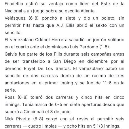
Filadelfia estiró su ventaja como líder del Este de la
Nacional a un juego sobre su escolta Atlanta.
Velásquez (6-8) ponchó a siete y dio un boleto, sin
permitir hits hasta que A.J. Ellis abrió el sexto con un
sencillo.
El venezolano Odúbel Herrera sacudió un jonrón solitario
en el cuarto ante el dominicano Luis Perdomo (1-5).
Galvis fue parte de los Filis durante seis campañas antes
de ser transferido a San Diego en diciembre por el
derecho Enyel De Los Santos. El venezolano bateó un
sencillo de dos carreras dentro de un racimo de tres
anotaciones en el primer inning y se fue de 11-6 en la
serie.
Ross (6-8) toleró dos carreras y cinco hits en cinco
innings. Tenía marca de 0-5 en siete aperturas desde que
superó a Cincinnati el 3 de junio.
Nick Pivetta (6-8) cargó con el revés al permitir seis
carreras — cuatro limpias — y ocho hits en 5 1/3 innings.