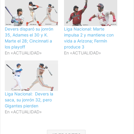
Devers disparó su jonrón
Liga Nacional: Marte
35, Adames el 30 y K.
impulsa 2 y mantiene con
Marte el 28; Cincinnati a
vida a Arizona; Fermín
los playoff
produce 3
En «ACTUALIDAD»
En «ACTUALIDAD»
Liga Nacional: Devers la
saca, su jonrón 32, pero
Gigantes pierden
En «ACTUALIDAD»