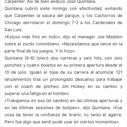
Carpenter. Así de bien anduvo José Quintana.
Quintana cubrió siete innings con efectividad, evitando
que Carpenter la sacara del parque, y los Cachorros de
Chicago derrotaron el domingo 7-2 a los Cardenales de
San Luis.
«Estuvo más fino en todo», dijo el manager Joe Maddon
sobre el zurdo colombiano. «Necesitamos que lance en la
parte final de los juegos. Y lo hizo».
Quintana (9-6) toleró dos carreras y seis hits, con seis
ponches y cuatro boletos en su primera apertura desde el
10 de julio. Igualó el tope de su carrera al acumular 121
lanzamientos tras un prolongado descanso para trabajar
con el coach de pitcheo Jim Hickey en su cambio y
superar una fatiga en el hombro.
«Trabajamos en eso (el cambio) en las últimas aperturas y
en las últimas sesiones de bullpen», dijo Quintana. «Fue
cosa de tener la confianza de tirarlo, no tanto el agarre.
Pero fue algo que sentí pude usar en ciertos momentos».