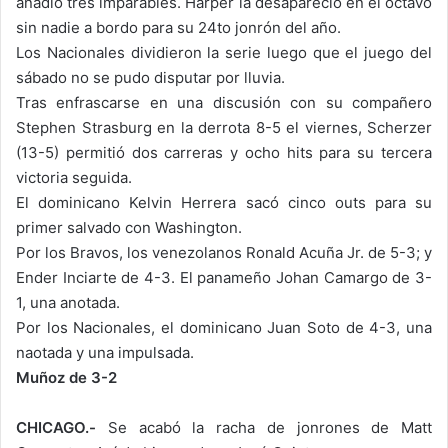
añadió tres imparables. Harper la desapareció en el octavo
sin nadie a bordo para su 24to jonrón del año.
Los Nacionales dividieron la serie luego que el juego del
sábado no se pudo disputar por lluvia.
Tras enfrascarse en una discusión con su compañero
Stephen Strasburg en la derrota 8-5 el viernes, Scherzer
(13-5) permitió dos carreras y ocho hits para su tercera
victoria seguida.
El dominicano Kelvin Herrera sacó cinco outs para su
primer salvado con Washington.
Por los Bravos, los venezolanos Ronald Acuña Jr. de 5-3; y
Ender Inciarte de 4-3. El panameño Johan Camargo de 3-
1, una anotada.
Por los Nacionales, el dominicano Juan Soto de 4-3, una
naotada y una impulsada.
Muñoz de 3-2
CHICAGO.-
Se acabó la racha de jonrones de Matt