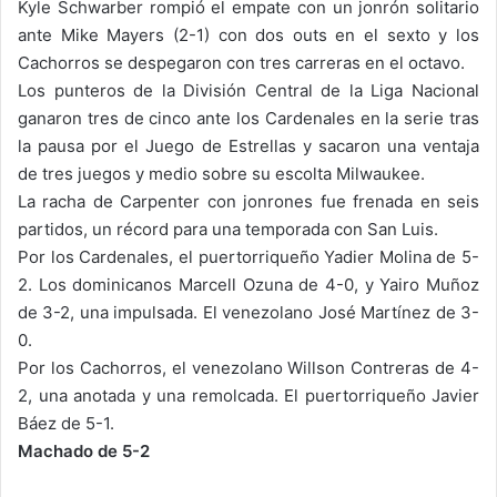
Kyle Schwarber rompió el empate con un jonrón solitario
ante Mike Mayers (2-1) con dos outs en el sexto y los
Cachorros se despegaron con tres carreras en el octavo.
Los punteros de la División Central de la Liga Nacional
ganaron tres de cinco ante los Cardenales en la serie tras
la pausa por el Juego de Estrellas y sacaron una ventaja
de tres juegos y medio sobre su escolta Milwaukee.
La racha de Carpenter con jonrones fue frenada en seis
partidos, un récord para una temporada con San Luis.
Por los Cardenales, el puertorriqueño Yadier Molina de 5-
2. Los dominicanos Marcell Ozuna de 4-0, y Yairo Muñoz
de 3-2, una impulsada. El venezolano José Martínez de 3-
0.
Por los Cachorros, el venezolano Willson Contreras de 4-
2, una anotada y una remolcada. El puertorriqueño Javier
Báez de 5-1.
Machado de 5-2