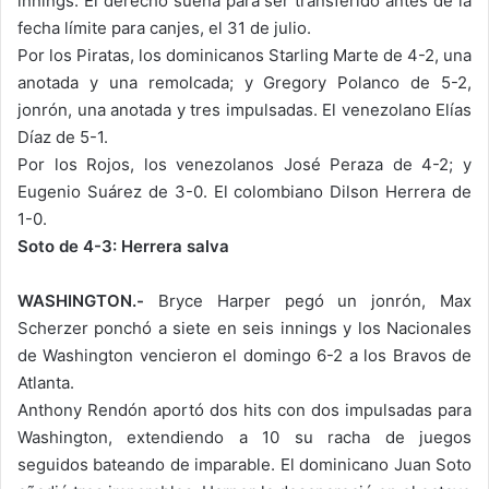
innings. El derecho suena para ser transferido antes de la
fecha límite para canjes, el 31 de julio.
Por los Piratas, los dominicanos Starling Marte de 4-2, una
anotada y una remolcada; y Gregory Polanco de 5-2,
jonrón, una anotada y tres impulsadas. El venezolano Elías
Díaz de 5-1.
Por los Rojos, los venezolanos José Peraza de 4-2; y
Eugenio Suárez de 3-0. El colombiano Dilson Herrera de
1-0.
Soto de 4-3: Herrera salva
WASHINGTON.-
Bryce Harper pegó un jonrón, Max
Scherzer ponchó a siete en seis innings y los Nacionales
de Washington vencieron el domingo 6-2 a los Bravos de
Atlanta.
Anthony Rendón aportó dos hits con dos impulsadas para
Washington, extendiendo a 10 su racha de juegos
seguidos bateando de imparable. El dominicano Juan Soto