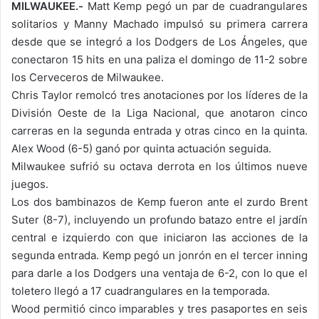
MILWAUKEE.-
Matt Kemp pegó un par de cuadrangulares
solitarios y Manny Machado impulsó su primera carrera
desde que se integró a los Dodgers de Los Ángeles, que
conectaron 15 hits en una paliza el domingo de 11-2 sobre
los Cerveceros de Milwaukee.
Chris Taylor remolcó tres anotaciones por los líderes de la
División Oeste de la Liga Nacional, que anotaron cinco
carreras en la segunda entrada y otras cinco en la quinta.
Alex Wood (6-5) ganó por quinta actuación seguida.
Milwaukee sufrió su octava derrota en los últimos nueve
juegos.
Los dos bambinazos de Kemp fueron ante el zurdo Brent
Suter (8-7), incluyendo un profundo batazo entre el jardín
central e izquierdo con que iniciaron las acciones de la
segunda entrada. Kemp pegó un jonrón en el tercer inning
para darle a los Dodgers una ventaja de 6-2, con lo que el
toletero llegó a 17 cuadrangulares en la temporada.
Wood permitió cinco imparables y tres pasaportes en seis