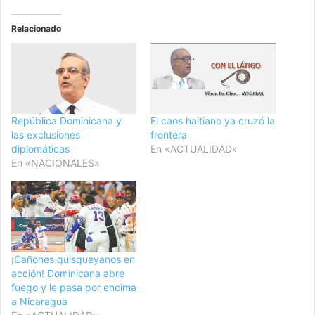
Relacionado
República Dominicana y
El caos haitiano ya cruzó la
las exclusiones
frontera
diplomáticas
En «ACTUALIDAD»
En «NACIONALES»
¡Cañones quisqueyanos en
acción! Dominicana abre
fuego y le pasa por encima
a Nicaragua