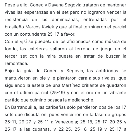
Pese a ello, Coneo y Dayana Segovia trataron de mantener
vivas las esperanzas en el set pero no lograron vencer la
resistencia de las dominicanas, entrenadas por el
brasileño Marcos Kwiek y que al final terminaron el parcial
con un contundente 25-17 a favor.
Con el «¡sí se puede!» de los aficionados como música de
fondo, las cafeteras saltaron al terreno de juego en el
tercer set con la mira puesta en tratar de buscar la
remontada.
Bajo la guía de Coneo y Segovia, las anfitrionas se
mantuvieron en pie y le plantaron cara a sus rivales, que
siguiendo la estela de una Martínez brillante se quedaron
con el último parcial (25-19) y con el oro en un vibrante
partido que culminó pasada la medianoche.
En Barranquilla, las caribeñas sólo perdieron dos de los 17
sets que disputaron, pues vencieron en la fase de grupos
25-11, 29-27 y 25-11 a Venezuela; 25-18, 25-17, 20-25 y
25-17 a las cubanas, y 22-25, 25-16, 25-19 y 25-17 a