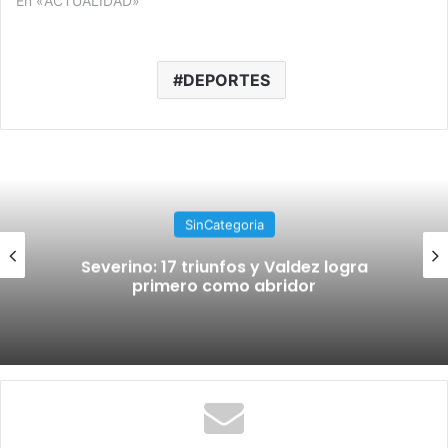
En «ACTUALIDAD»
DEPORTES
SinCategoria
Severino: 17 triunfos y Valdez logra
primero como abridor