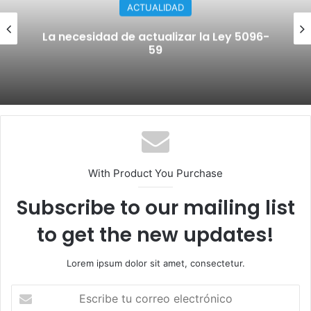
ACTUALIDAD
La necesidad de actualizar la Ley 5096-
59
With Product You Purchase
Subscribe to our mailing list
to get the new updates!
Lorem ipsum dolor sit amet, consectetur.
E
s