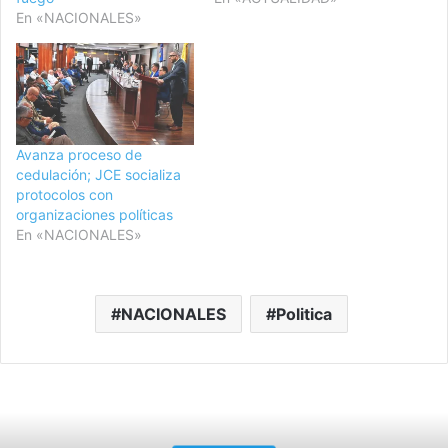
En «NACIONALES»
Avanza proceso de
cedulación; JCE socializa
protocolos con
organizaciones políticas
En «NACIONALES»
NACIONALES
Politica