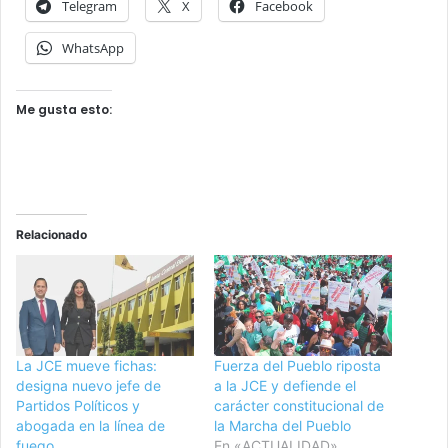
Telegram
X
Facebook
WhatsApp
Me gusta esto:
Relacionado
La JCE mueve fichas:
Fuerza del Pueblo riposta
designa nuevo jefe de
a la JCE y defiende el
Partidos Políticos y
carácter constitucional de
abogada en la línea de
la Marcha del Pueblo
fuego
En «ACTUALIDAD»