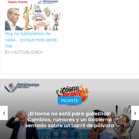
Hoy no hablaremos de
nada… porque todo anda
mal
En «ACTUALIDAD»
PICANTE
¡El horno no está para galletitas!
Cambios, rumores y un Gobierno
sentado sobre un barril de pólvora