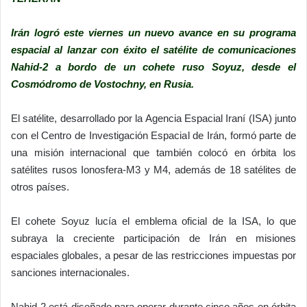
Irán logró este viernes un nuevo avance en su programa
espacial al lanzar con éxito el satélite de comunicaciones
Nahid-2 a bordo de un cohete ruso Soyuz, desde el
Cosmódromo de Vostochny, en Rusia.
El satélite, desarrollado por la Agencia Espacial Iraní (ISA) junto
con el Centro de Investigación Espacial de Irán, formó parte de
una misión internacional que también colocó en órbita los
satélites rusos Ionosfera-M3 y M4, además de 18 satélites de
otros países.
El cohete Soyuz lucía el emblema oficial de la ISA, lo que
subraya la creciente participación de Irán en misiones
espaciales globales, a pesar de las restricciones impuestas por
sanciones internacionales.
Nahid-2 está diseñado para operar durante cinco años en órbita