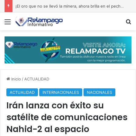
¡El oro que no se llevó la minera, ahora brilla en el pecho dominicano!
Menú
B
Inicio
/
ACTUALIDAD
ACTUALIDAD
INTERNACIONALES
NACIONALES
Irán lanza con éxito su
satélite de comunicaciones
Nahid-2 al espacio