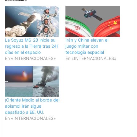
La Soyuz MS-28 inicia su
Irán y China elevan el
regreso a la Tierra tras 241
juego militar con
días en el espacio
tecnología espacial
En «INTERNACIONALES»
En «INTERNACIONALES»
¡Oriente Medio al borde del
abismo! Irán sigue
desafiado a EE. UU.
En «INTERNACIONALES»