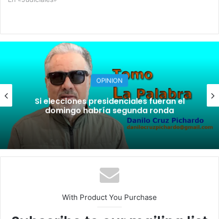
OPINION
A la sombra de Trump, se posesiona De
la Espriella
With Product You Purchase