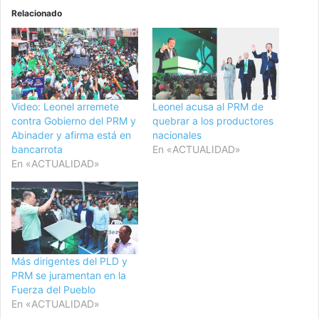
Relacionado
Video: Leonel arremete
Leonel acusa al PRM de
contra Gobierno del PRM y
quebrar a los productores
Abinader y afirma está en
nacionales
bancarrota
En «ACTUALIDAD»
En «ACTUALIDAD»
Más dirigentes del PLD y
PRM se juramentan en la
Fuerza del Pueblo
En «ACTUALIDAD»