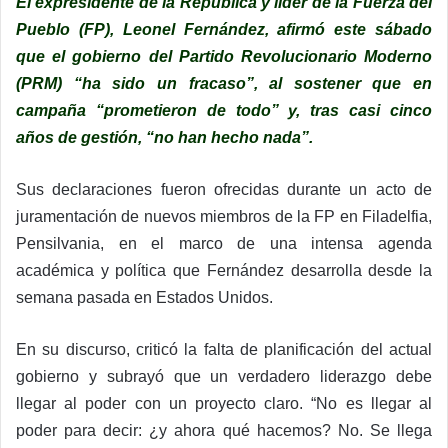
El expresidente de la República y líder de la Fuerza del
Pueblo (FP), Leonel Fernández, afirmó este sábado
que el gobierno del Partido Revolucionario Moderno
(PRM) “ha sido un fracaso”, al sostener que en
campaña “prometieron de todo” y, tras casi cinco
años de gestión, “no han hecho nada”.
Sus declaraciones fueron ofrecidas durante un acto de
juramentación de nuevos miembros de la FP en Filadelfia,
Pensilvania, en el marco de una intensa agenda
académica y política que Fernández desarrolla desde la
semana pasada en Estados Unidos.
En su discurso, criticó la falta de planificación del actual
gobierno y subrayó que un verdadero liderazgo debe
llegar al poder con un proyecto claro. “No es llegar al
poder para decir: ¿y ahora qué hacemos? No. Se llega