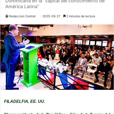
Dominicana en la “capital del conocimiento de
América Latina”
Redaccion Central
2025-09-27
2 minutos de lectura
FILADELFIA, EE. UU.