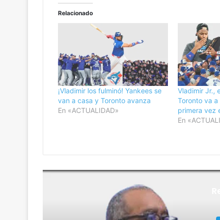
Relacionado
¡Vladimir los fulminó! Yankees se
Vladimir Jr., 
van a casa y Toronto avanza
Toronto va a 
En «ACTUALIDAD»
primera vez 
En «ACTUAL
R