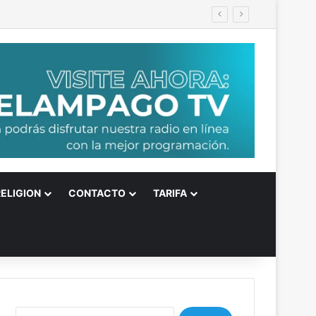
RELIGION
CONTACTO
TARIFA
B