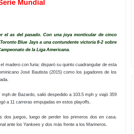
Serie Mundial
er el as del pasado. Con una joya monticular de cinco
s Toronto Blue Jays a una contundente victoria 8-2 sobre
e Campeonato de la Liga Americana.
r el madero con furia: disparó su quinto cuadrangular de esta
ominicano José Bautista (2015) como los jugadores de los
ada.
7 mph de Bazardo, salió despedido a 103.5 mph y viajó 359
egó a 11 carreras empujadas en estos playoffs.
mos dos juegos, luego de perder los primeros dos en casa.
onal ante los Yankees y dos más frente a los Marineros.