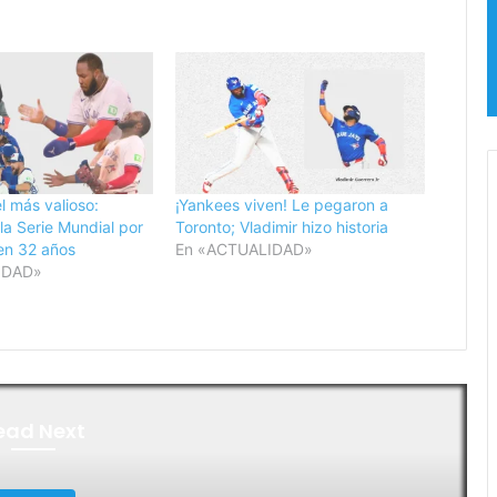
el más valioso:
¡Yankees viven! Le pegaron a
la Serie Mundial por
Toronto; Vladimir hizo historia
en 32 años
En «ACTUALIDAD»
IDAD»
ead Next