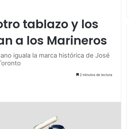
otro tablazo y los
an a los Marineros
ano iguala la marca histórica de José
Toronto
2 minutos de lectura