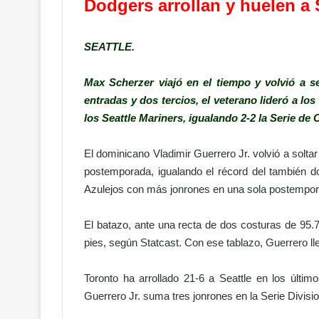
Dodgers arrollan y huelen a 
SEATTLE.
Max Scherzer viajó en el tiempo y volvió a s
entradas y dos tercios, el veterano lideró a lo
los Seattle Mariners, igualando 2-2 la Serie d
El dominicano Vladimir Guerrero Jr. volvió a solta
postemporada, igualando el récord del también d
Azulejos con más jonrones en una sola postempor
El batazo, ante una recta de dos costuras de 95.
pies, según Statcast. Con ese tablazo, Guerrero ll
Toronto ha arrollado 21-6 a Seattle en los últi
Guerrero Jr. suma tres jonrones en la Serie Divisi