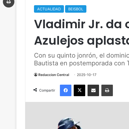
ACTUALIDAD
BEISBOL
Vladimir Jr. da 
Azulejos aplast
Con su quinto jonrón, el dominic
Bautista en postemporada con 
Redaccion Central
2025-10-17
Facebook
X
Compartir por correo electrónico
Imprimir
Compartir