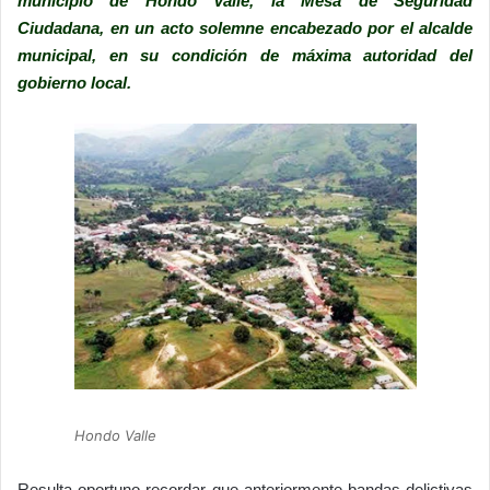
municipio de Hondo Valle, la Mesa de Seguridad
Ciudadana, en un acto solemne encabezado por el alcalde
municipal, en su condición de máxima autoridad del
gobierno local.
Hondo Valle
Resulta oportuno recordar que anteriormente bandas delictivas