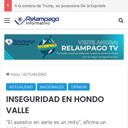
A la sombra de Trump, se posesiona De la Espriella
Menú
B
Inicio
/
ACTUALIDAD
ACTUALIDAD
NACIONALES
OPINION
INSEGURIDAD EN HONDO
VALLE
“El asesino en serie es un mito”, afirma un