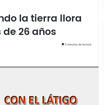
o la tierra llora
s de 26 años
3 minutos de lectura