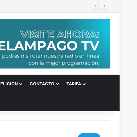
RELIGION
CONTACTO
TARIFA
B