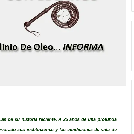
ias de su historia reciente. A 26 años de una profunda
eriorado sus instituciones y las condiciones de vida de