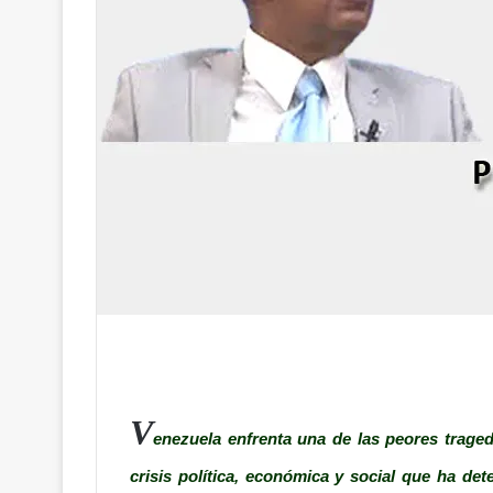
V
enezuela enfrenta una de las peores traged
crisis política, económica y social que ha det