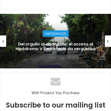
EDUCACION
La educación y su gremio: ¿se
profundiza la crisis?
With Product You Purchase
Subscribe to our mailing list