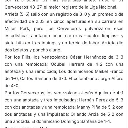
Cerveceros 43-27, el mejor registro de la Liga Nacional.
Arrieta (5-5) salió con un registro de 3-0 y un promedio de
efectividad de 2.03 en cinco aperturas en su carrera en
Miller Park, pero los Cerveceros pulverizaron esas
estadísticas anotando ocho carreras –cuatro limpias– y
siete hits en tres innings y un tercio de labor. Arrieta dio
dos boletos y ponchó a uno.
Por los Filis, los venezolanos César Hernández de 3-3
con una remolcada; Odúbel Herrera de 4-2 con una
anotada y una remolcada; Los dominicanos Maikel Franco
de 1-0; Carlos Santana de 3-0. El colombiano Jorge Alfaro
de 4-0.
Por los Cerveceros, los venezolanos Jesús Aguilar de 4-1
con una anotada y tres impulsadas; Hernán Pérez de 5-3
con dos anotadas y una remolcada; Manny Piña de 5-2 con
dos anotadas y una impulsada; Orlando Arcia de 5-2 con
una anotada. El dominicano Domingo Santana de 1-1.