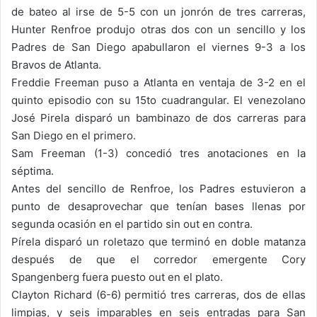
de bateo al irse de 5-5 con un jonrón de tres carreras,
Hunter Renfroe produjo otras dos con un sencillo y los
Padres de San Diego apabullaron el viernes 9-3 a los
Bravos de Atlanta.
Freddie Freeman puso a Atlanta en ventaja de 3-2 en el
quinto episodio con su 15to cuadrangular. El venezolano
José Pirela disparó un bambinazo de dos carreras para
San Diego en el primero.
Sam Freeman (1-3) concedió tres anotaciones en la
séptima.
Antes del sencillo de Renfroe, los Padres estuvieron a
punto de desaprovechar que tenían bases llenas por
segunda ocasión en el partido sin out en contra.
Pírela disparó un roletazo que terminó en doble matanza
después de que el corredor emergente Cory
Spangenberg fuera puesto out en el plato.
Clayton Richard (6-6) permitió tres carreras, dos de ellas
limpias, y seis imparables en seis entradas para San