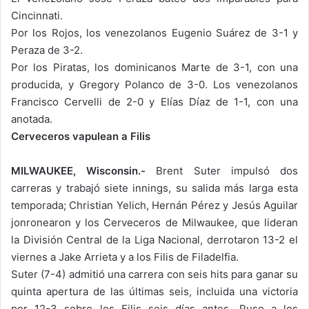
Cincinnati.
Por los Rojos, los venezolanos Eugenio Suárez de 3-1 y
Peraza de 3-2.
Por los Piratas, los dominicanos Marte de 3-1, con una
producida, y Gregory Polanco de 3-0. Los venezolanos
Francisco Cervelli de 2-0 y Elías Díaz de 1-1, con una
anotada.
Cerveceros vapulean a Filis
MILWAUKEE, Wisconsin.-
Brent Suter impulsó dos
carreras y trabajó siete innings, su salida más larga esta
temporada; Christian Yelich, Hernán Pérez y Jesús Aguilar
jonronearon y los Cerveceros de Milwaukee, que lideran
la División Central de la Liga Nacional, derrotaron 13-2 el
viernes a Jake Arrieta y a los Filis de Filadelfia.
Suter (7-4) admitió una carrera con seis hits para ganar su
quinta apertura de las últimas seis, incluida una victoria
por 12-3 sobre los Filis seis días antes. Puso a los