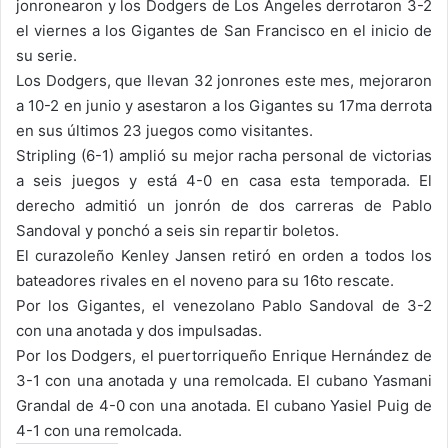
jonronearon y los Dodgers de Los Ángeles derrotaron 3-2
el viernes a los Gigantes de San Francisco en el inicio de
su serie.
Los Dodgers, que llevan 32 jonrones este mes, mejoraron
a 10-2 en junio y asestaron a los Gigantes su 17ma derrota
en sus últimos 23 juegos como visitantes.
Stripling (6-1) amplió su mejor racha personal de victorias
a seis juegos y está 4-0 en casa esta temporada. El
derecho admitió un jonrón de dos carreras de Pablo
Sandoval y ponchó a seis sin repartir boletos.
El curazoleño Kenley Jansen retiró en orden a todos los
bateadores rivales en el noveno para su 16to rescate.
Por los Gigantes, el venezolano Pablo Sandoval de 3-2
con una anotada y dos impulsadas.
Por los Dodgers, el puertorriqueño Enrique Hernández de
3-1 con una anotada y una remolcada. El cubano Yasmani
Grandal de 4-0 con una anotada. El cubano Yasiel Puig de
4-1 con una remolcada.