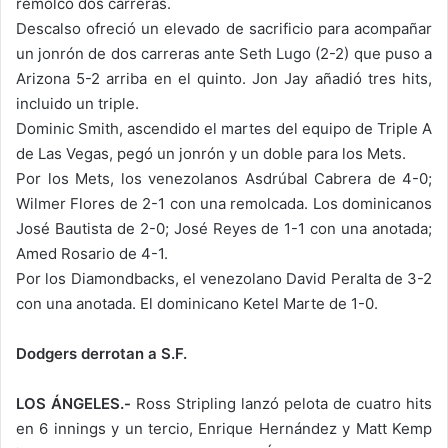
remolcó dos carreras.
Descalso ofreció un elevado de sacrificio para acompañar
un jonrón de dos carreras ante Seth Lugo (2-2) que puso a
Arizona 5-2 arriba en el quinto. Jon Jay añadió tres hits,
incluido un triple.
Dominic Smith, ascendido el martes del equipo de Triple A
de Las Vegas, pegó un jonrón y un doble para los Mets.
Por los Mets, los venezolanos Asdrúbal Cabrera de 4-0;
Wilmer Flores de 2-1 con una remolcada. Los dominicanos
José Bautista de 2-0; José Reyes de 1-1 con una anotada;
Amed Rosario de 4-1.
Por los Diamondbacks, el venezolano David Peralta de 3-2
con una anotada. El dominicano Ketel Marte de 1-0.
Dodgers derrotan a S.F.
LOS ÁNGELES.-
Ross Stripling lanzó pelota de cuatro hits
en 6 innings y un tercio, Enrique Hernández y Matt Kemp