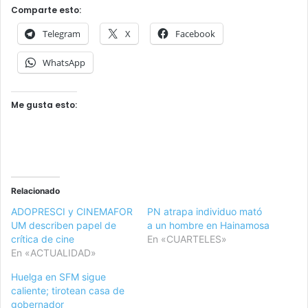
Comparte esto:
Telegram
X
Facebook
WhatsApp
Me gusta esto:
Relacionado
ADOPRESCI y CINEMAFOR
PN atrapa individuo mató
UM describen papel de
a un hombre en Hainamosa
crítica de cine
En «CUARTELES»
En «ACTUALIDAD»
Huelga en SFM sigue
caliente; tirotean casa de
gobernador