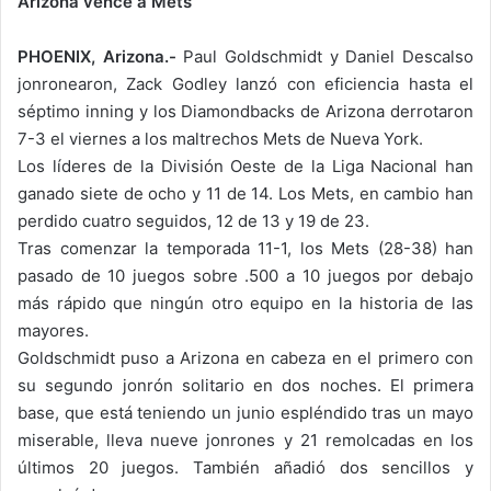
Arizona vence a Mets
PHOENIX, Arizona.-
Paul Goldschmidt y Daniel Descalso
jonronearon, Zack Godley lanzó con eficiencia hasta el
séptimo inning y los Diamondbacks de Arizona derrotaron
7-3 el viernes a los maltrechos Mets de Nueva York.
Los líderes de la División Oeste de la Liga Nacional han
ganado siete de ocho y 11 de 14. Los Mets, en cambio han
perdido cuatro seguidos, 12 de 13 y 19 de 23.
Tras comenzar la temporada 11-1, los Mets (28-38) han
pasado de 10 juegos sobre .500 a 10 juegos por debajo
más rápido que ningún otro equipo en la historia de las
mayores.
Goldschmidt puso a Arizona en cabeza en el primero con
su segundo jonrón solitario en dos noches. El primera
base, que está teniendo un junio espléndido tras un mayo
miserable, lleva nueve jonrones y 21 remolcadas en los
últimos 20 juegos. También añadió dos sencillos y