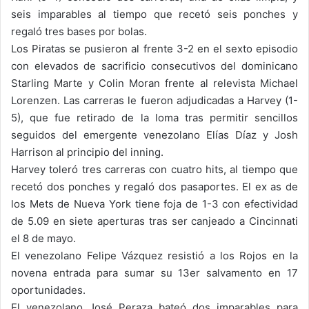
seis imparables al tiempo que recetó seis ponches y
regaló tres bases por bolas.
Los Piratas se pusieron al frente 3-2 en el sexto episodio
con elevados de sacrificio consecutivos del dominicano
Starling Marte y Colin Moran frente al relevista Michael
Lorenzen. Las carreras le fueron adjudicadas a Harvey (1-
5), que fue retirado de la loma tras permitir sencillos
seguidos del emergente venezolano Elías Díaz y Josh
Harrison al principio del inning.
Harvey toleró tres carreras con cuatro hits, al tiempo que
recetó dos ponches y regaló dos pasaportes. El ex as de
los Mets de Nueva York tiene foja de 1-3 con efectividad
de 5.09 en siete aperturas tras ser canjeado a Cincinnati
el 8 de mayo.
El venezolano Felipe Vázquez resistió a los Rojos en la
novena entrada para sumar su 13er salvamento en 17
oportunidades.
El venezolano José Peraza bateó dos imparables para