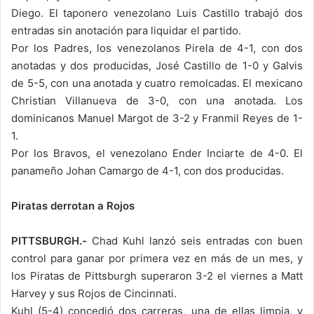
Diego. El taponero venezolano Luis Castillo trabajó dos
entradas sin anotación para liquidar el partido.
Por los Padres, los venezolanos Pirela de 4-1, con dos
anotadas y dos producidas, José Castillo de 1-0 y Galvis
de 5-5, con una anotada y cuatro remolcadas. El mexicano
Christian Villanueva de 3-0, con una anotada. Los
dominicanos Manuel Margot de 3-2 y Franmil Reyes de 1-
1.
Por los Bravos, el venezolano Ender Inciarte de 4-0. El
panameño Johan Camargo de 4-1, con dos producidas.
Piratas derrotan a Rojos
PITTSBURGH.-
Chad Kuhl lanzó seis entradas con buen
control para ganar por primera vez en más de un mes, y
los Piratas de Pittsburgh superaron 3-2 el viernes a Matt
Harvey y sus Rojos de Cincinnati.
Kuhl (5-4) concedió dos carreras, una de ellas limpia, y