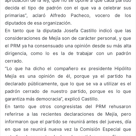
aprobación de la ley, que no se opone a que cada partido
decida el tipo de padrón con el que va a celebrar sus
primarias”, aclaró Alfredo Pacheco, vocero de los
diputados de esa organización.
En tanto que la diputada Josefa Castillo indicó que las
consideraciones de Mejía son de carácter personal, y que
el PRM ya ha consensuado una opinión desde su más alta
dirigencia, como lo es la de trabajar con un padrón
cerrado.
“Lo que ha dicho el compañero ex presidente Hipólito
Mejía es una opinión de él, porque ya el partido ha
declarado públicamente, que lo que se va a utilizar es el
padrón cerrado de nuestro partido, porque es lo que
garantiza más democracia”, explicó Castillo.
En tanto que otros congresistas del PRM rehusaron
referirse a las recientes declaraciones de Mejía, pero
informaron que el partido se reunirá antes del jueves, día
en que se reunirá nueva vez la Comisión Especial que