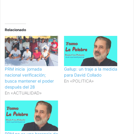
Relacionado
PRM inicia jornada
Gallup: un traje a la medida
nacional verificación;
para David Collado
busca mantener el poder
En «POLITICA»
después del 28
En «ACTUALIDAD»
PRM no es una herencia de