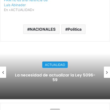
Luis Abinader
En «ACTUALIDAD»
NACIONALES
Politica
ACTUALIDAD
La necesidad de actualizar la Ley 5096-
59