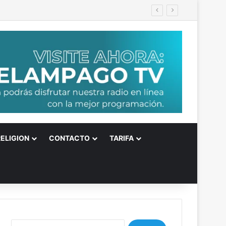
RELIGION
CONTACTO
TARIFA
B