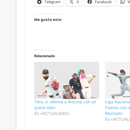
Telegram
X
Facebook
W
Me gusta esto:
Relacionado
Tatis Jr. elimina a Arizona con un
Liga Naciona
grand slam
Padres con 
En «ACTUALIDAD»
Machado
En «ACTUAL