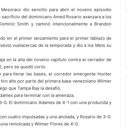
 Mesoraco dio sencillo para abrir el noveno episodio
e sacrificio del dominicano Amed Rosario avanzara a los
Dominic Smith y caminó intencionalmente a Brandon
erdo en el primer lanzamiento para el primer tablazo de
u sexto vuelacercas de la temporada y dio a los Mets su
.
a en la alta del noveno capítulo contra el cerrador de
), pero se quedó corto.
 para llenar las bases, el corredor emergente Hunter
 tiro alto por parte del primera base venezolano Wilmer
uego que Tampa Bay la desafió.
dames para terminar con la amenaza.
3-0. El dominicano Adames de 4-1 con una producida y
 con cuatro impulsadas y una anotada, y Rosario de 3-0.
una remolcada y Wilmer Flores de 4-0.