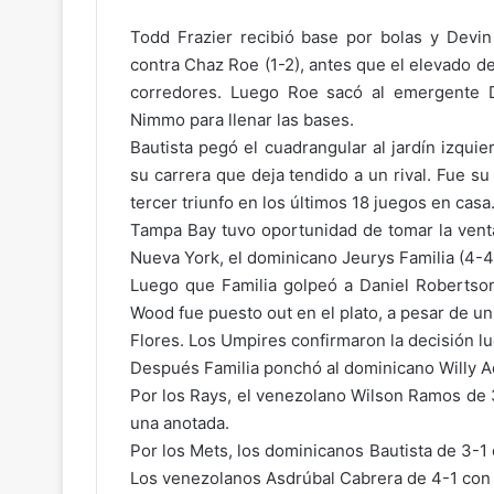
Todd Frazier recibió base por bolas y Devin
contra Chaz Roe (1-2), antes que el elevado d
corredores. Luego Roe sacó al emergente 
Nimmo para llenar las bases.
Bautista pegó el cuadrangular al jardín izqui
su carrera que deja tendido a un rival. Fue s
tercer triunfo en los últimos 18 juegos en casa
Tampa Bay tuvo oportunidad de tomar la ventaj
Nueva York, el dominicano Jeurys Familia (4-4
Luego que Familia golpeó a Daniel Robertson
Wood fue puesto out en el plato, a pesar de un
Flores. Los Umpires confirmaron la decisión l
Después Familia ponchó al dominicano Willy A
Por los Rays, el venezolano Wilson Ramos de 
una anotada.
Por los Mets, los dominicanos Bautista de 3-1
Los venezolanos Asdrúbal Cabrera de 4-1 con 