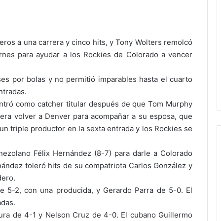
ros a una carrera y cinco hits, y Tony Wolters remolcó
ernes para ayudar a los Rockies de Colorado a vencer
s por bolas y no permitió imparables hasta el cuarto
ntradas.
o entró como catcher titular después de que Tom Murphy
diera volver a Denver para acompañar a su esposa, que
un triple productor en la sexta entrada y los Rockies se
nezolano Félix Hernández (8-7) para darle a Colorado
nández toleró hits de su compatriota Carlos González y
dero.
e 5-2, con una producida, y Gerardo Parra de 5-0. El
adas.
ura de 4-1 y Nelson Cruz de 4-0. El cubano Guillermo