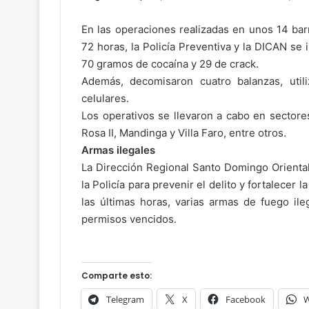
En las operaciones realizadas en unos 14 bar
72 horas, la Policía Preventiva y la DICAN s
70 gramos de cocaína y 29 de crack.
Además, decomisaron cuatro balanzas, utili
celulares.
Los operativos se llevaron a cabo en sectore
Rosa II, Mandinga y Villa Faro, entre otros.
Armas ilegales
La Dirección Regional Santo Domingo Oriental
la Policía para prevenir el delito y fortalecer 
las últimas horas, varias armas de fuego ile
permisos vencidos.
Comparte esto:
Telegram
X
Facebook
W