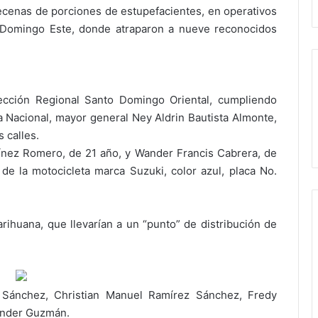
decenas de porciones de estupefacientes, en operativos
 Domingo Este, donde atraparon a nueve reconocidos
ección Regional Santo Domingo Oriental, cumpliendo
ía Nacional, mayor general Ney Aldrin Bautista Almonte,
 calles.
ínez Romero, de 21 año, y Wander Francis Cabrera, de
 de la motocicleta marca Suzuki, color azul, placa No.
rihuana, que llevarían a un “punto” de distribución de
 Sánchez, Christian Manuel Ramírez Sánchez, Fredy
ander Guzmán.