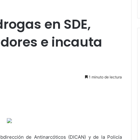
rogas en SDE,
idores e incauta
1 minuto de lectura
dirección de Antinarcóticos (DICAN) y de la Policía