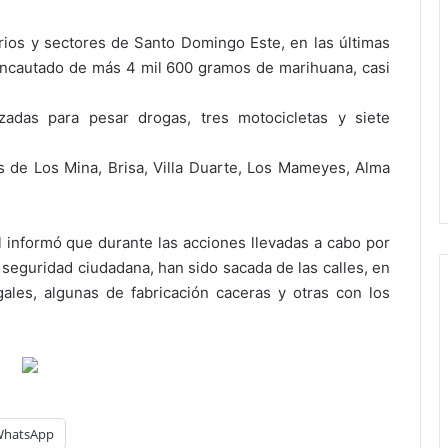
rios y sectores de Santo Domingo Este, en las últimas
e incautado de más 4 mil 600 gramos de marihuana, casi
zadas para pesar drogas, tres motocicletas y siete
s de Los Mina, Brisa, Villa Duarte, Los Mameyes, Alma
 informó que durante las acciones llevadas a cabo por
la seguridad ciudadana, han sido sacada de las calles, en
gales, algunas de fabricación caceras y otras con los
hatsApp