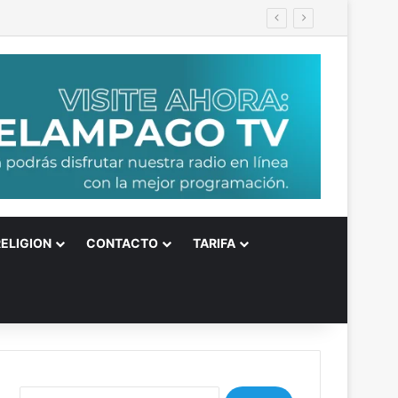
RELIGION
CONTACTO
TARIFA
B