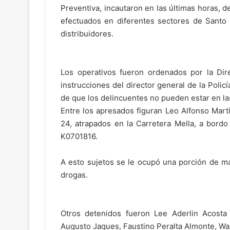
Preventiva, incautaron en las últimas horas, 
efectuados en diferentes sectores de Santo
distribuidores.
Los operativos fueron ordenados por la Dir
instrucciones del director general de la Polic
de que los delincuentes no pueden estar en las
Entre los apresados figuran Leo Alfonso Mart
24, atrapados en la Carretera Mella, a bordo
K0701816.
A esto sujetos se le ocupó una porción de ma
drogas.
Otros detenidos fueron Lee Aderlin Acosta
Augusto Jaques, Faustino Peralta Almonte, W