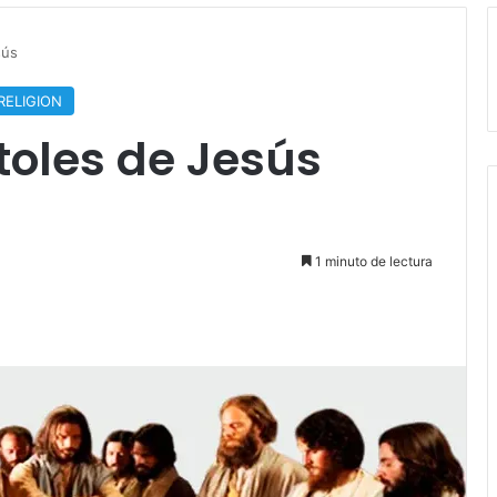
sús
RELIGION
toles de Jesús
1 minuto de lectura