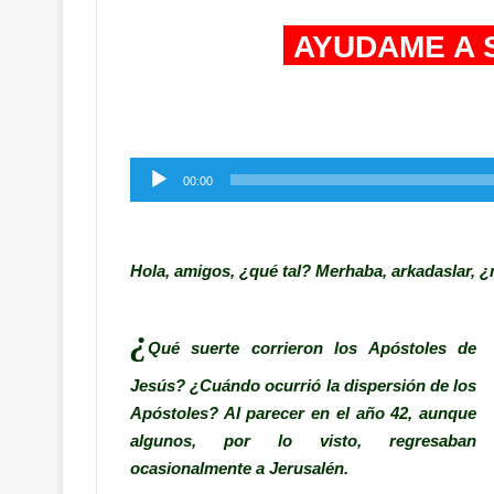
AYUDAME A 
Reproductor
00:00
de
audio
Hola, amigos, ¿qué tal? Merhaba, arkadaslar, ¿
¿
Qué suerte corrieron los Apóstoles de
Jesús? ¿Cuándo ocurrió la dispersión de los
Apóstoles? Al parecer en el año 42, aunque
algunos, por lo visto, regresaban
ocasionalmente a Jerusalén.