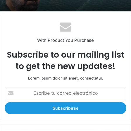
With Product You Purchase
Subscribe to our mailing list
to get the new updates!
Lorem ipsum dolor sit amet, consectetur.
E
s
c
r
i
b
e