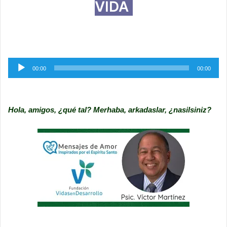
VIDA
Reproductor
00:00
00:00
de
audio
Hola, amigos, ¿qué tal? Merhaba, arkadaslar, ¿nasilsiniz?