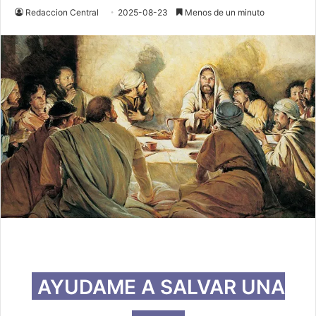
Redaccion Central
2025-08-23
Menos de un minuto
AYUDAME A SALVAR UNA