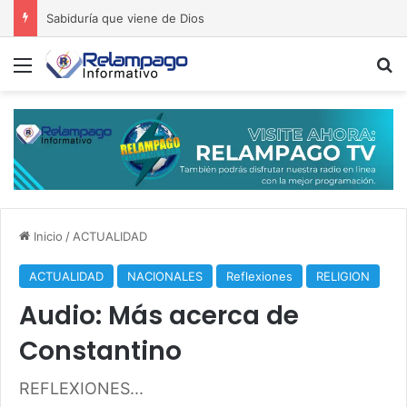
Sabiduría que viene de Dios
Menú
B
Inicio
/
ACTUALIDAD
ACTUALIDAD
NACIONALES
Reflexiones
RELIGION
Audio: Más acerca de
Constantino
REFLEXIONES...