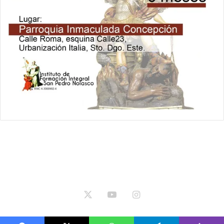
Relámpago Informativo. Todos los Derechos Reservados / 2021
-2025 © | República Dominicana.
X
YouTube
Instagram