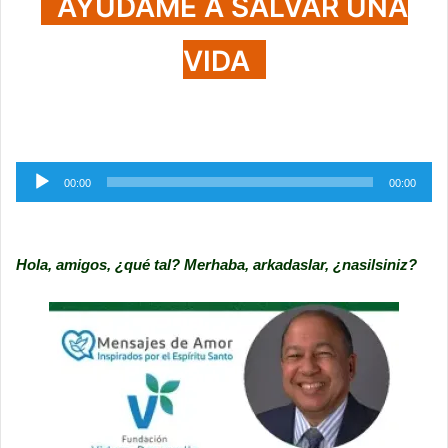
AYUDAME A SALVAR UNA
VIDA
Reproductor
00:00
00:00
de
audio
Hola, amigos, ¿qué tal? Merhaba, arkadaslar, ¿nasilsiniz?