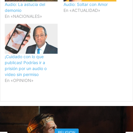
Audio: La astucia del
Audio: Soltar con Amor
demonio
En «ACTUALIDAD»
En «NACIONALES»
¡Cuidado con lo que
publicas! Podrías ir a
prisión por un audio o
video sin permiso
En «OPINION»
OPINION