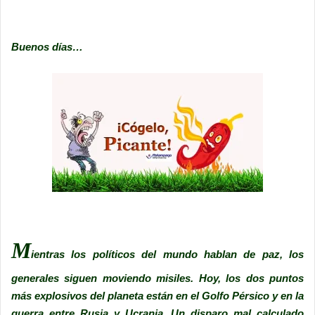
Buenos días…
M
ientras los políticos del mundo hablan de paz, los
generales siguen moviendo misiles. Hoy, los dos puntos
más explosivos del planeta están en el Golfo Pérsico y en la
guerra entre Rusia y Ucrania. Un disparo mal calculado