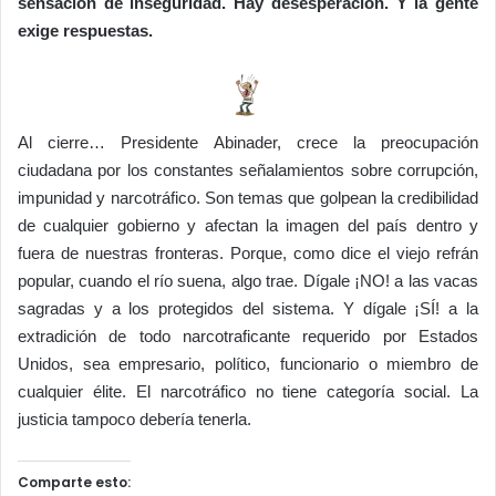
sensación de inseguridad. Hay desesperación. Y la gente
exige respuestas.
Al cierre… Presidente Abinader, crece la preocupación
ciudadana por los constantes señalamientos sobre corrupción,
impunidad y narcotráfico. Son temas que golpean la credibilidad
de cualquier gobierno y afectan la imagen del país dentro y
fuera de nuestras fronteras. Porque, como dice el viejo refrán
popular, cuando el río suena, algo trae. Dígale ¡NO! a las vacas
sagradas y a los protegidos del sistema. Y dígale ¡SÍ! a la
extradición de todo narcotraficante requerido por Estados
Unidos, sea empresario, político, funcionario o miembro de
cualquier élite. El narcotráfico no tiene categoría social. La
justicia tampoco debería tenerla.
Comparte esto: