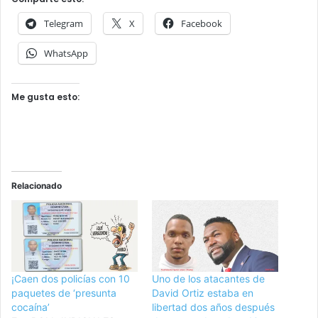
Telegram
X
Facebook
WhatsApp
Me gusta esto:
Relacionado
¡Caen dos policías con 10
Uno de los atacantes de
paquetes de ‘presunta
David Ortiz estaba en
cocaína’
libertad dos años después